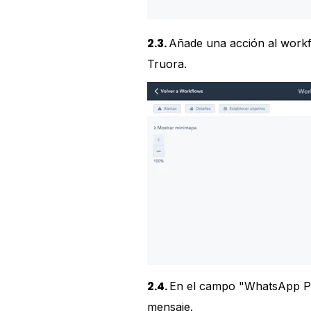
2.3.
Añade una acción al workf
Truora.
2.4.
En el campo "WhatsApp Pho
mensaje.