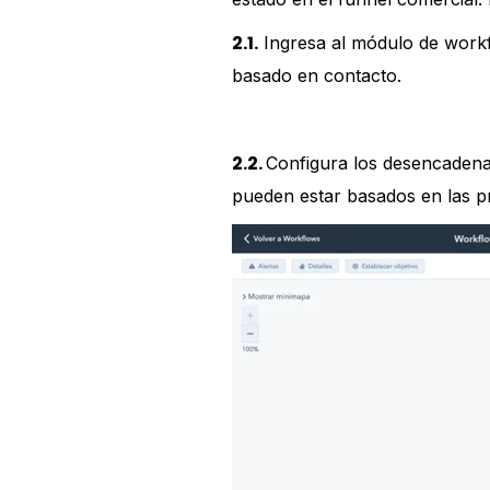
2.1.
Ingresa al módulo de workf
basado en contacto.
2.2.
Configura los desencadena
pueden estar basados en las pr