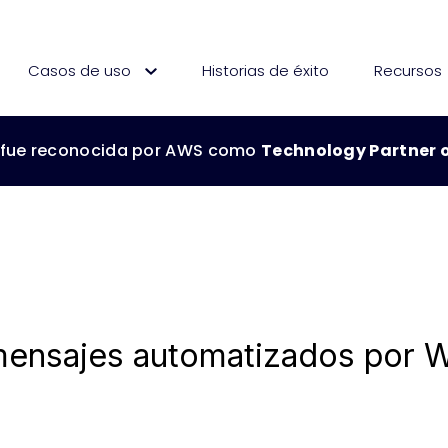
Casos de uso
Historias de éxito
Recursos
 fue reconocida por AWS como
Technology Partner o
Technology Partner of 
mensajes automatizados por 