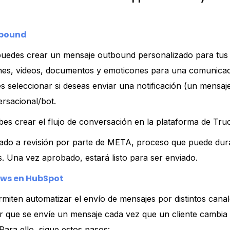
tbound
puedes crear un mensaje outbound personalizado para tus
enes, videos, documentos y emoticones para una comunica
 seleccionar si deseas enviar una notificación (un mensaj
ersacional/bot.
ebes crear el flujo de conversación en la plataforma de Tru
ado a revisión por parte de META, proceso que puede dur
s. Una vez aprobado, estará listo para ser enviado.
ows en HubSpot
iten automatizar el envío de mensajes por distintos canal
r que se envíe un mensaje cada vez que un cliente cambia
Para ello, sigue estos pasos: