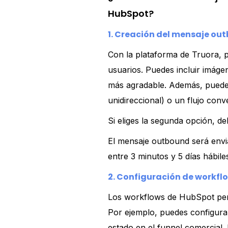
HubSpot?
1. Creación del mensaje ou
Con la plataforma de Truora, 
usuarios. Puedes incluir imág
más agradable. Además, puedes
unidireccional) o un flujo conv
Si eliges la segunda opción, d
El mensaje outbound será envi
entre 3 minutos y 5 días hábile
2. Configuración de workfl
Los workflows de HubSpot perm
Por ejemplo, puedes configura
estado en el funnel comercial. 