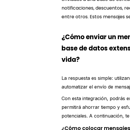
notificaciones, descuentos, r
entre otros. Estos mensajes se
¿Cómo enviar un me
base de datos extens
vida?
La respuesta es simple: utili
automatizar el envío de mensa
Con esta integración, podrás e
permitirá ahorrar tiempo y esf
potenciales. A continuación, 
¿Cómo colocar mensajes