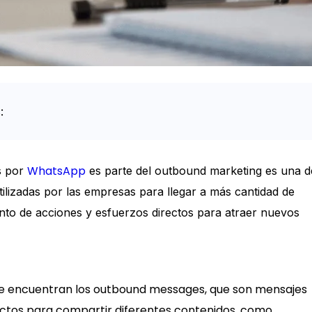
:
WhatsApp
s por
es parte del outbound marketing es una d
tilizadas por las empresas para llegar a más cantidad de
nto de acciones y esfuerzos directos para atraer nuevos
se encuentran los outbound messages, que son mensajes
ctos para compartir diferentes contenidos, como