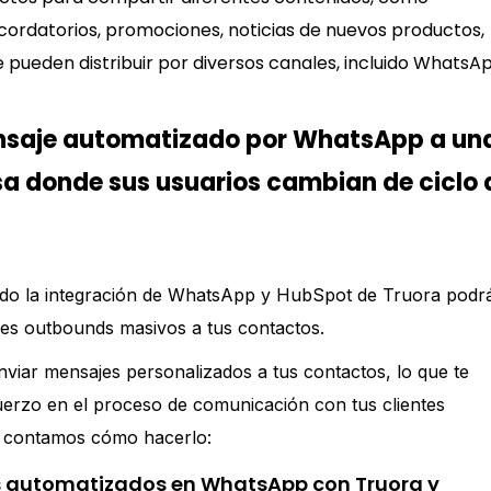
ecordatorios, promociones, noticias de nuevos productos,
 pueden distribuir por diversos canales,
incluido
WhatsAp
nsaje automatizado por WhatsApp a un
a donde sus usuarios cambian de ciclo 
zando la integración de WhatsApp y HubSpot de Truora podr
jes outbounds masivos a tus contactos.
nviar mensajes personalizados a tus contactos, lo que te
uerzo en el proceso de comunicación con tus clientes
te contamos cómo hacerlo:
 automatizados en WhatsApp con Truora y