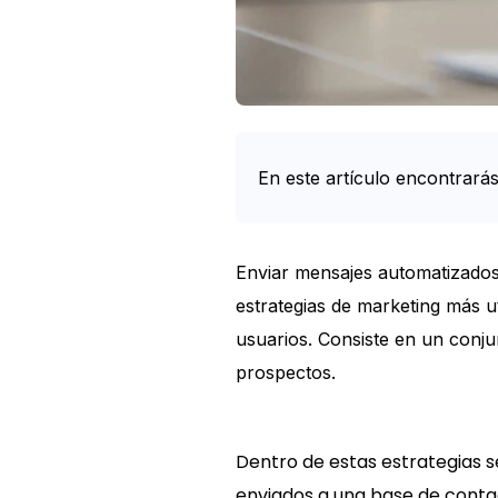
En este artículo encontrarás
Intro
Enviar mensajes automatizado
estrategias de marketing más u
usuarios. Consiste en un conju
prospectos.
Dentro de estas estrategias 
enviados a una base de conta