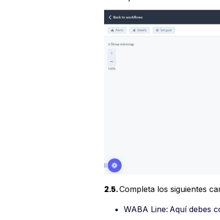
2.5.
Completa los siguientes c
WABA Line:
Aquí debes co