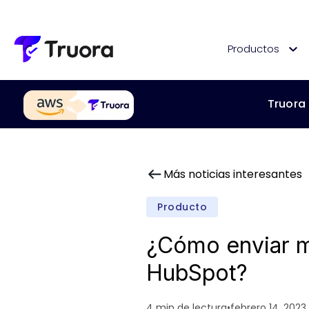
Productos
Truora
Más noticias interesantes
Producto
¿Cómo enviar 
HubSpot?
4 min de lectura
•
febrero 14, 2023