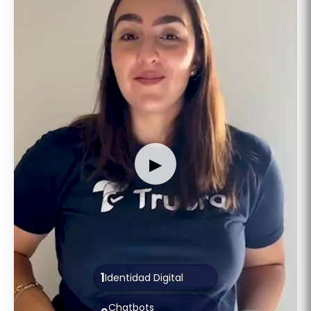
▶
1
Identidad Digital
Chatbots