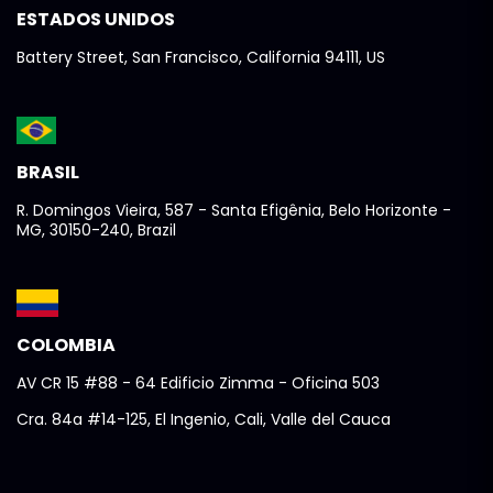
ESTADOS UNIDOS
Battery Street, San Francisco, California 94111, US
BRASIL
R. Domingos Vieira, 587 - Santa Efigênia, Belo Horizonte -
MG, 30150-240, Brazil
COLOMBIA
AV CR 15 #88 - 64 Edificio Zimma - Oficina 503
Cra. 84a #14-125, El Ingenio, Cali, Valle del Cauca