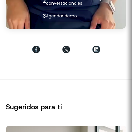
2
conversacionales
3
Agendar demo
Sugeridos para ti