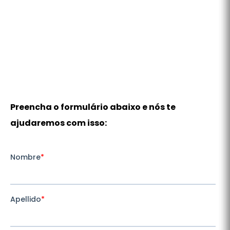
Preencha o formulário abaixo e nós te
ajudaremos com isso: