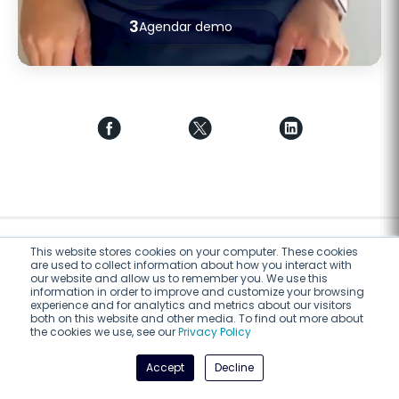
3
Agendar demo
This website stores cookies on your computer. These cookies
are used to collect information about how you interact with
our website and allow us to remember you. We use this
information in order to improve and customize your browsing
Sugerido para você
experience and for analytics and metrics about our visitors
both on this website and other media. To find out more about
the cookies we use, see our
Privacy Policy
Accept
Decline