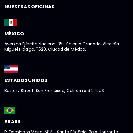
NUESTRAS OFICINAS
MÉXICO
Avenida Ejército Nacional 351, Colonia Granada, Alcaldía
Miguel Hidalgo, 11520, Ciudad de México.
ESTADOS UNIDOS
Battery Street, San Francisco, California 94111, US
BRASIL
R. Domingos Vieira, 587 - Santa Efigênia, Belo Horizonte -