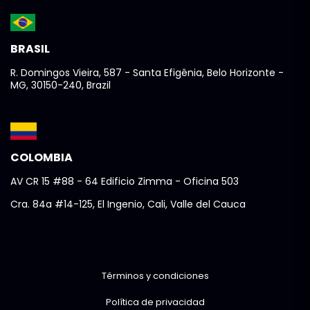
BRASIL
R. Domingos Vieira, 587 - Santa Efigênia, Belo Horizonte -
MG, 30150-240, Brazil
COLOMBIA
AV CR 15 #88 - 64 Edificio Zimma - Oficina 503
Cra. 84a #14-125, El Ingenio, Cali, Valle del Cauca
Términos y condiciones
Política de privacidad