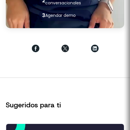
2
conversacionales
3
Agendar demo
Sugeridos para ti