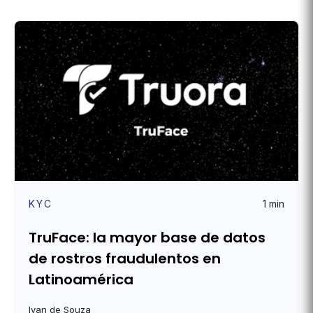
KYC
1 min
TruFace: la mayor base de datos
de rostros fraudulentos en
Latinoamérica
Ivan de Souza