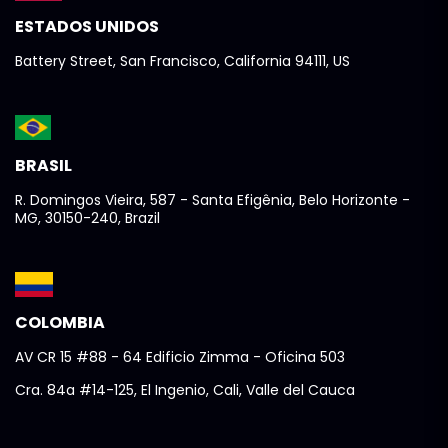
ESTADOS UNIDOS
Battery Street, San Francisco, California 94111, US
BRASIL
R. Domingos Vieira, 587 - Santa Efigênia, Belo Horizonte -
MG, 30150-240, Brazil
COLOMBIA
AV CR 15 #88 - 64 Edificio Zimma - Oficina 503
Cra. 84a #14-125, El Ingenio, Cali, Valle del Cauca