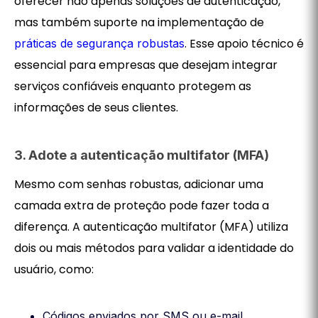
oferecer não apenas soluções de autenticação,
mas também suporte na implementação de
. Esse apoio técnico é
práticas de segurança robustas
essencial para empresas que desejam integrar
serviços confiáveis enquanto protegem as
informações de seus clientes.
3. Adote a autenticação multifator (MFA)
Mesmo com senhas robustas, adicionar uma
camada extra de proteção pode fazer toda a
diferença. A autenticação multifator (MFA) utiliza
dois ou mais métodos para validar a identidade do
usuário, como:
Códigos enviados por SMS ou e-mail.