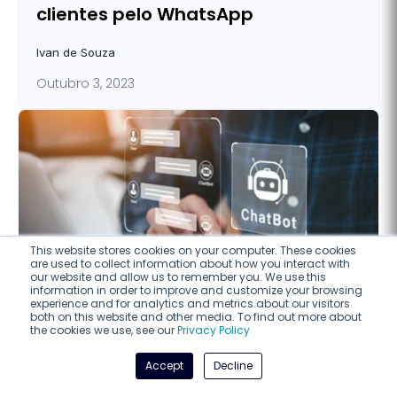
clientes pelo WhatsApp
Ivan de Souza
Outubro 3, 2023
This website stores cookies on your computer. These cookies
are used to collect information about how you interact with
our website and allow us to remember you. We use this
information in order to improve and customize your browsing
experience and for analytics and metrics about our visitors
both on this website and other media. To find out more about
the cookies we use, see our
Privacy Policy
Accept
Decline
WHATSAPP
9 min