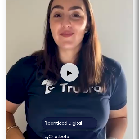
▶
1
Identidad Digital
Chatbots
2