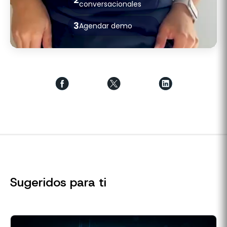
conversacionales
3
Agendar demo
Sugeridos para ti