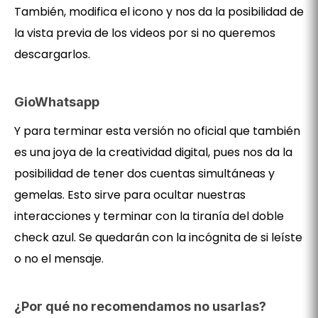
También, modifica el icono y nos da la posibilidad de
la vista previa de los videos por si no queremos
descargarlos.
GioWhatsapp
Y para terminar esta versión no oficial que también
es una joya de la creatividad digital, pues nos da la
posibilidad de tener dos cuentas simultáneas y
gemelas. Esto sirve para ocultar nuestras
interacciones y terminar con la tiranía del doble
check azul. Se quedarán con la incógnita de si leíste
o no el mensaje.
¿Por qué no recomendamos no usarlas?