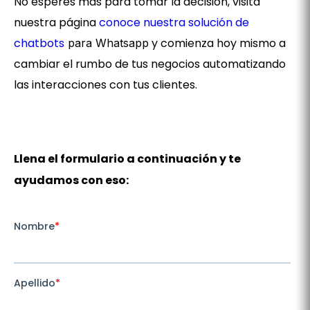
No esperes más para tomar la decisión, visita
nuestra página
conoce nuestra solución de
chatbots
y comienza hoy mismo a
para Whatsapp
cambiar el rumbo de tus negocios automatizando
las interacciones con tus clientes.
Llena el formulario a continuación y te
ayudamos con eso: