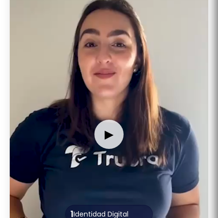
▶
1
Identidad Digital