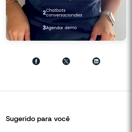
Chatbots
2
conversacionales
3
Agendar demo
Sugerido para você