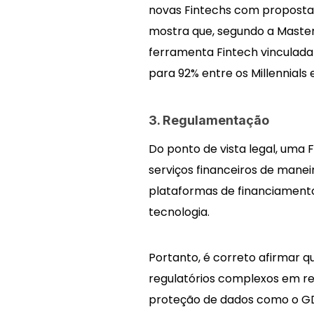
novas Fintechs com propostas
mostra que, segundo a Maste
ferramenta Fintech vinculada
para 92% entre os Millennials
3. Regulamentação
Do ponto de vista legal, uma F
serviços financeiros de manei
plataformas de financiament
tecnologia.
Portanto, é correto afirmar q
regulatórios complexos em rel
proteção de dados como o GDP