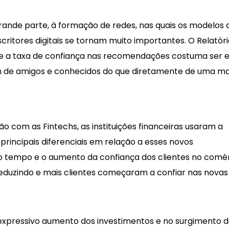
ande parte, à formação de redes, nas quais os modelos 
itores digitais se tornam muito importantes. O Relatóri
ue a taxa de confiança nas recomendações costuma ser 
 de amigos e conhecidos do que diretamente de uma ma
ão com as Fintechs, as instituições financeiras usaram a
rincipais diferenciais em relação a esses novos
o tempo e o aumento da confiança dos clientes no comé
 reduzindo e mais clientes começaram a confiar nas novas
expressivo aumento dos investimentos e no surgimento 