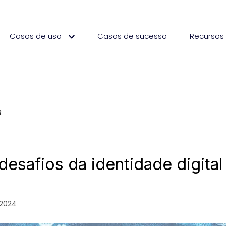
Casos de uso
Casos de sucesso
Recurso
s
desafios da identidade digital
 2024