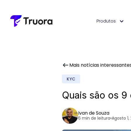
Produtos
Mais notícias interessante
KYC
Quais são os 9 
Ivan de Souza
6 min de leitura
•
Agosto 1,