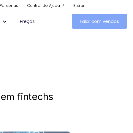
Parcerias
Central de Ajuda ↗
Entrar
s
Preços
Falar com vendas
 em fintechs