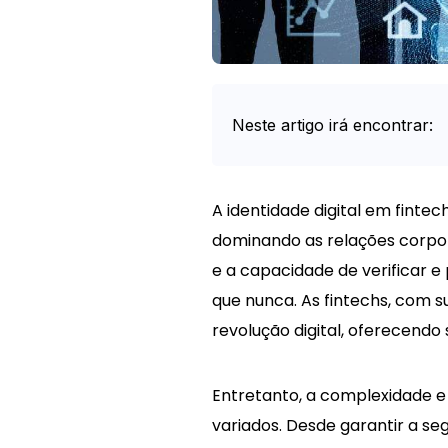
Neste artigo irá encontrar:
Intro
A identidade digital em finte
dominando as relações corpo
e a capacidade de verificar e
que nunca. As fintechs, com s
revolução digital, oferecendo
Entretanto, a complexidade e o
variados. Desde garantir a s