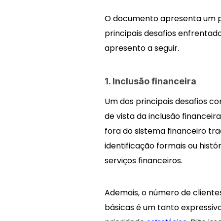
O documento apresenta um p
principais desafios enfrentado
apresento a seguir.
1. Inclusão financeira
Um dos principais desafios co
de vista da inclusão financeir
fora do sistema financeiro tr
identificação formais ou hist
serviços financeiros.
Ademais, o número de client
básicas é um tanto expressiv