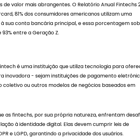
 de valor mais abrangentes. O Relatório Anual Fintechs 
rcard, 81% dos consumidores americanos utilizam uma
 à sua conta bancária principal, e essa porcentagem so
 e 93% entre a Geração Z.
intech é uma instituição que utiliza tecnologia para ofere
ra inovadora - sejam instituições de pagamento eletrônic
o coletivo ou outros modelos de negócios baseados em
ue as fintechs, por sua própria natureza, enfrentam desaf
ação à identidade digital. Elas devem cumprir leis de
R e LGPD, garantindo a privacidade dos usuários.