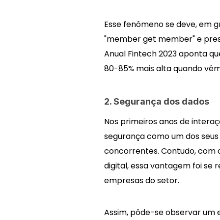
Esse fenômeno se deve, em gr
"member get member" e prescr
Anual Fintech 2023 aponta q
80-85% mais alta quando vêm
2. Segurança dos dados
Nos primeiros anos de interaç
segurança como um dos seus p
concorrentes. Contudo, com 
digital, essa vantagem foi se
empresas do setor.
Assim, pôde-se observar um 