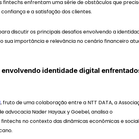
as fintechs enfrentam uma série de obstáculos que preci
confiança e a satisfação dos clientes.
 para discutir os principais desafios envolvendo a identida
o sua importância e relevância no cenário financeiro atua
s envolvendo identidade digital enfrentado
, fruto de uma colaboração entre a NTT DATA, a Associa
3
 de advocacia Nader Hayaux y Goebel, analisa o
intechs no contexto das dinâmicas econômicas e sociai
cano.