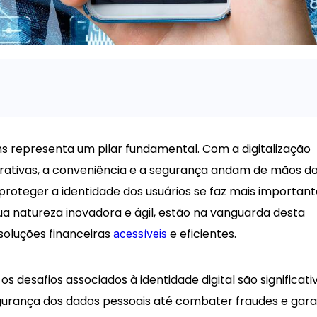
chs representa um pilar fundamental. Com a digitalização
rativas, a conveniência e a segurança andam de mãos da
 proteger a identidade dos usuários se faz mais importan
ua natureza inovadora e ágil, estão na vanguarda desta
 soluções financeiras
e eficientes.
acessíveis
s desafios associados à identidade digital são significati
egurança dos dados pessoais até combater fraudes e gara