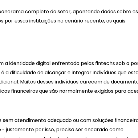
anorama completo do setor, apontando dados sobre os
s por essas instituições no cenário recente, os quais
m a identidade digital enfrentado pelas fintechs sob o p
a é a dificuldade de alcançar e integrar indivíduos que est
adicional. Muitos desses indivíduos carecem de document
óricos financeiros que são normalmente exigidos para ace
es sem atendimento adequado ou com soluções financeir
o - justamente por isso, precisa ser encarado como