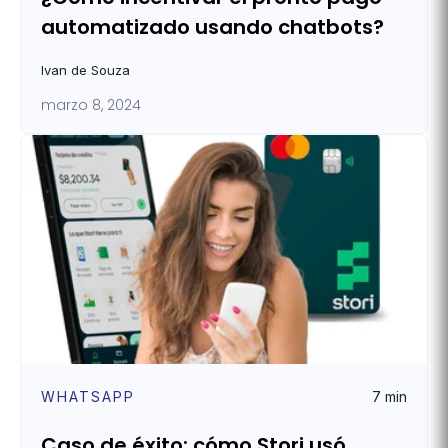
automatizado usando chatbots?
Ivan de Souza
marzo 8, 2024
WHATSAPP
7 min
Caso de éxito: cómo Stori usó