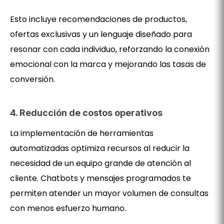
Esto incluye recomendaciones de productos,
ofertas exclusivas y un lenguaje diseñado para
resonar con cada individuo, reforzando la conexión
emocional con la marca y mejorando las tasas de
conversión.
4. Reducción de costos operativos
La implementación de herramientas
automatizadas optimiza recursos al reducir la
necesidad de un equipo grande de atención al
cliente. Chatbots y mensajes programados te
permiten atender un mayor volumen de consultas
con menos esfuerzo humano.