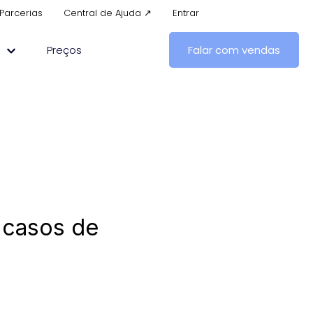
Parcerias
Central de Ajuda ↗
Entrar
s
Preços
Falar com vendas
 casos de