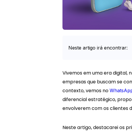
Neste artigo irá encontrar:
Intro
Vivemos em uma era digital, 
empresas que buscam se conec
contexto, vemos no
WhatsAp
diferencial estratégico, pro
envolverem com os clientes d
Neste artigo, destacarei os p