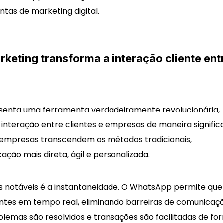
ntas de marketing digital.
eting transforma a interação cliente ent
enta uma ferramenta verdadeiramente revolucionária,
nteração entre clientes e empresas de maneira significa
s empresas transcendem os métodos tradicionais,
ão mais direta, ágil e personalizada.
 notáveis é a instantaneidade. O WhatsApp permite que
ntes em tempo real, eliminando barreiras de comunicaçã
blemas são resolvidos e transações são facilitadas de fo