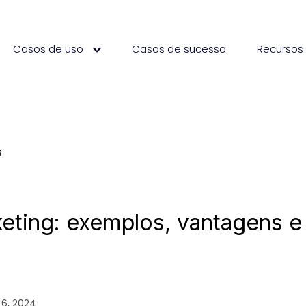
Casos de uso
Casos de sucesso
Recurso
s
ting: exemplos, vantagens e
 6, 2024