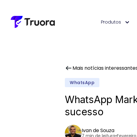
Produtos
Mais notícias interessante
WhatsApp
WhatsApp Marke
sucesso
Ivan de Souza
7 min de leitura
•
Fevereiro