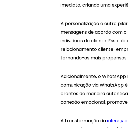
imediata, criando uma experiên
A personalização é outro pil
mensagens de acordo com o h
individuais do cliente. Essa 
relacionamento cliente-emp
tornando-as mais propensas 
Adicionalmente, o WhatsApp
comunicação via WhatsApp é 
clientes de maneira autêntica
conexão emocional, promovend
A transformação da
interação