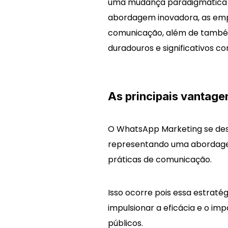
uma mudança paradigmática 
abordagem inovadora, as emp
comunicação, além de també
duradouros e significativos co
As principais vantag
O WhatsApp Marketing se des
representando uma abordage
práticas de comunicação.
Isso ocorre pois essa estraté
impulsionar a eficácia e o i
públicos.