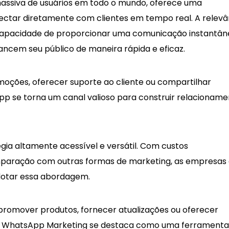
ssiva de usuários em todo o mundo, oferece uma
ectar diretamente com clientes em tempo real. A relevâ
apacidade de proporcionar uma comunicação instantân
ncem seu público de maneira rápida e eficaz.
moções, oferecer suporte ao cliente ou compartilhar
pp se torna um canal valioso para construir relacionam
gia altamente acessível e versátil. Com custos
paração com outras formas de marketing, as empresas
otar essa abordagem.
promover produtos, fornecer atualizações ou oferecer
 o WhatsApp Marketing se destaca como uma ferramenta