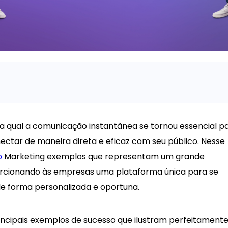
na qual a comunicação instantânea se tornou essencial p
tar de maneira direta e eficaz com seu público. Nesse
Marketing exemplos que representam um grande
p
porcionando às empresas uma plataforma única para se
e forma personalizada e oportuna.
rincipais exemplos de sucesso que ilustram perfeitamente