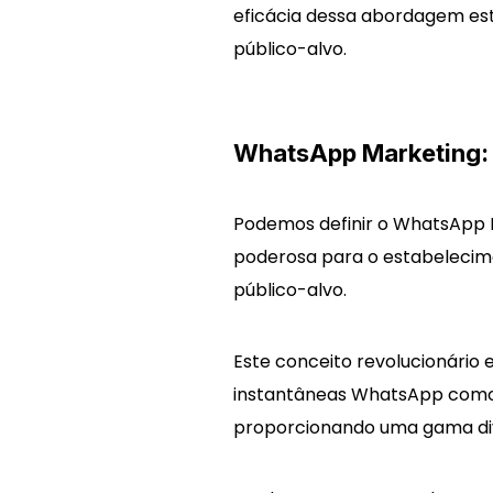
eficácia dessa abordagem est
público-alvo.
WhatsApp Marketing: 
Podemos definir o WhatsApp
poderosa para o estabelecim
público-alvo.
Este conceito revolucionário
instantâneas WhatsApp como u
proporcionando uma gama div