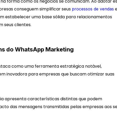
na forma como os negócios se comunicam. Ao adotar e
resas conseguem simplificar seus
processos de vendas
m estabelecer uma base sólida para relacionamentos
m seus clientes.
ens do WhatsApp Marketing
taca como uma ferramenta estratégica notável,
m inovadora para empresas que buscam otimizar suas
gia apresenta características distintas que podem
mpacto das mensagens transmitidas pelas empresas aos s