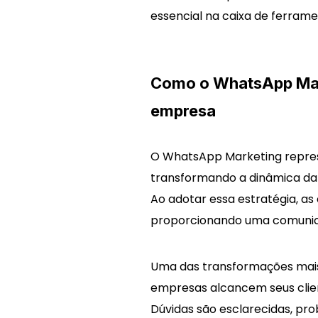
essencial na caixa de ferrame
Como o WhatsApp Mark
empresa
O WhatsApp Marketing repres
transformando a dinâmica da i
Ao adotar essa estratégia, a
proporcionando uma comunicaç
Uma das transformações mais
empresas alcancem seus clie
Dúvidas são esclarecidas, pro